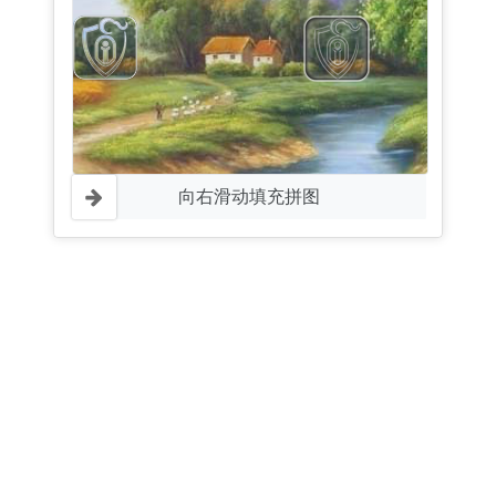
向右滑动填充拼图