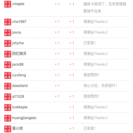
vmaple
+ 1
+ 1
器就卡崩溃了，任务管理器
都弹不出来
che1997
+ 1
+ 1
谢谢@Thanks！
jouny
+ 1
+ 1
谢谢@Thanks！
jshyhw
+ 1
+ 1
已答复！
回忆微凉
+ 1
+ 1
谢谢@Thanks！
jack88
+ 1
+ 1
谢谢@Thanks！
cyufeng
+ 1
+ 1
我很赞同！
ibieefah0
+ 1
用心讨论，共获提升！
q11528
+ 1
+ 1
我很赞同！
IceMaple
+ 1
谢谢@Thanks！
huangjiangabc
+ 1
谢谢@Thanks！
莫小烦
+ 1
已答复！