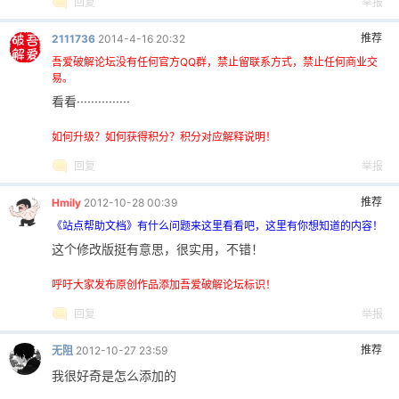
回复
举报
推荐
2111736
2014-4-16 20:32
吾爱破解论坛没有任何官方QQ群，禁止留联系方式，禁止任何商业交
易。
看看···············
如何升级？如何获得积分？积分对应解释说明！
回复
举报
推荐
Hmily
2012-10-28 00:39
《站点帮助文档》有什么问题来这里看看吧，这里有你想知道的内容！
这个修改版挺有意思，很实用，不错！
呼吁大家发布原创作品添加吾爱破解论坛标识！
回复
举报
推荐
无阻
2012-10-27 23:59
我很好奇是怎么添加的