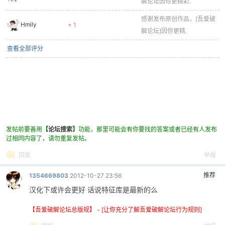
解论坛因你更精彩.
感谢发布原创作品，[吾爱破
Hmily
+ 1
解论坛]因你更精.
查看全部评分
发帖前要善用
【
论坛搜索
】
功能，那里可能会有你要找的答案或者已经有人发布
过相同内容了，请勿重复发帖。
回复
举报
推荐
1354669803
2012-10-27 23:56
汉化下或许会更好 话说特征库是最新的么
【吾爱破解论坛总版规】 - [让你充分了解吾爱破解论坛行为规则]