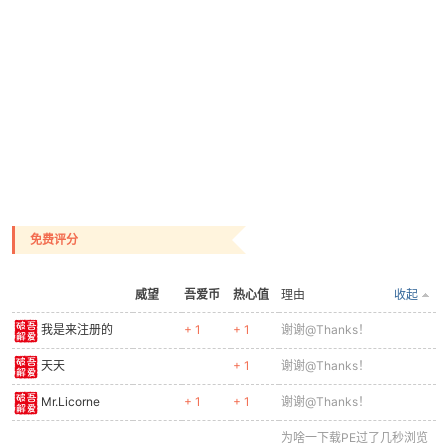
cn
免费评分
威望
吾爱币
热心值
理由
收起
我是来注册的
+ 1
+ 1
谢谢@Thanks！
天天
+ 1
谢谢@Thanks！
Mr.Licorne
+ 1
+ 1
谢谢@Thanks！
为啥一下载PE过了几秒浏览