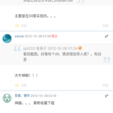
主要是在Dll里实现的。。。
回复
举报
#
sdzzb
2012-10-28 01:36
楼主
8
yjd333 发表于 2012-10-28 01:24
看到截图。好像有个dll，猜测增加导入表？。有创
意
大牛神眼！！！
回复
举报
#
吾爱、硬币
2012-10-28 02:16
9
神器。。。 果断收藏下载