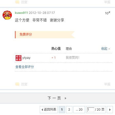
回复
举报
#
kuwo911
2012-10-28 07:17
10
这个方便 非常不错 谢谢分享
免费评分
热心值
理由
收起
ytyay
+ 1
我很赞同！
查看全部评分
回复
举报
下一页 »
返回列表
1
2
... 20
/ 20 页