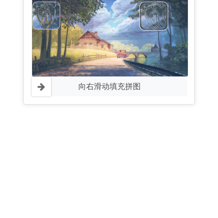
向右滑动填充拼图