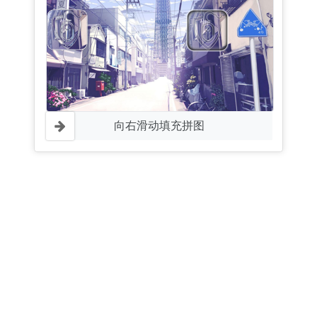
向右滑动填充拼图