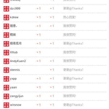
dzc999
+ 1
+ 1
谢谢@Thanks！
kdrew
+ 1
+ 1
热心回复！
随意、
+ 1
+ 1
我很赞同！
精妹
+ 1
我很赞同！
暗夜揽月
+ 1
+ 1
谢谢@Thanks！
Xlliub
+ 1
我很赞同！
AndyKuen2
+ 1
+ 1
我很赞同！
stennis
+ 1
谢谢@Thanks！
yxpp
+ 1
+ 1
谢谢@Thanks！
yaan
+ 1
+ 1
我很赞同！
zengyijun
+ 1
+ 1
我很赞同！
wirsnow
+ 1
+ 1
谢谢@Thanks！