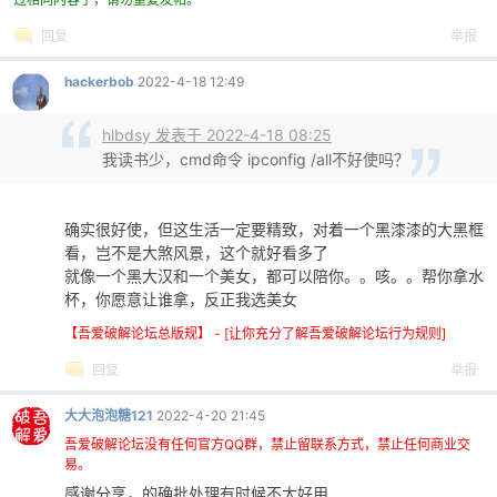
回复
举报
hackerbob
2022-4-18 12:49
hlbdsy 发表于 2022-4-18 08:25
我读书少，cmd命令 ipconfig /all不好使吗？
确实很好使，但这生活一定要精致，对着一个黑漆漆的大黑框
看，岂不是大煞风景，这个就好看多了
就像一个黑大汉和一个美女，都可以陪你。。咳。。帮你拿水
杯，你愿意让谁拿，反正我选美女
【吾爱破解论坛总版规】 - [让你充分了解吾爱破解论坛行为规则]
回复
举报
大大泡泡糖121
2022-4-20 21:45
吾爱破解论坛没有任何官方QQ群，禁止留联系方式，禁止任何商业交
易。
感谢分享，的确批处理有时候不太好用