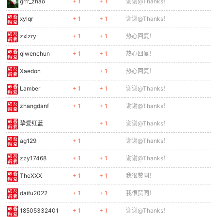
grrr_zhao
+ 1
+ 1
谢谢@Thanks！
xylqr
+ 1
+ 1
谢谢@Thanks！
zxlzry
+ 1
+ 1
热心回复！
qiwenchun
+ 1
+ 1
热心回复！
Xaedon
+ 1
热心回复！
Lamber
+ 1
+ 1
谢谢@Thanks！
zhangdanf
+ 1
+ 1
谢谢@Thanks！
挚爱红蓝
+ 1
谢谢@Thanks！
ag129
+ 1
谢谢@Thanks！
zzy17468
+ 1
+ 1
谢谢@Thanks！
TheXXX
+ 1
+ 1
我很赞同！
daifu2022
+ 1
+ 1
我很赞同！
18505332401
+ 1
+ 1
谢谢@Thanks！