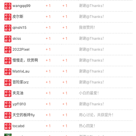
wangqq99
+ 1
+ 1
谢谢@Thanks！
皮尔斯
+ 1
+ 1
谢谢@Thanks！
qinshi15
+ 1
+ 1
我很赞同！
skiss
+ 1
+ 1
谢谢@Thanks！
2022Pixel
+ 1
谢谢@Thanks！
慢慢走，欣赏啊
+ 1
+ 1
谢谢@Thanks！
MatrixLau
+ 1
+ 1
谢谢@Thanks！
冒险家orz
+ 1
+ 1
谢谢@Thanks！
夹克油
+ 1
+ 1
小白的最爱！
ypf1910
+ 1
+ 1
谢谢@Thanks！
天空的板砖fly
+ 1
+ 1
用心讨论，共获提升！
tocabd
+ 1
+ 1
热心回复！