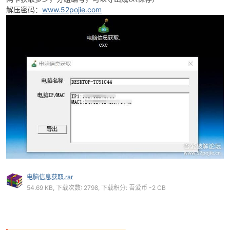
解压密码：
www.52pojie.com
破
电脑信息获取.rar
54.69 KB, 下载次数: 2798, 下载积分: 吾爱币 -2 CB
解