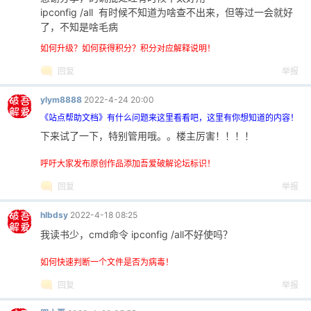
ipconfig /all 有时候不知道为啥查不出来，但等过一会就好
了，不知是啥毛病
如何升级？如何获得积分？积分对应解释说明！
回复
举报
ylym8888
2022-4-24 20:00
《站点帮助文档》有什么问题来这里看看吧，这里有你想知道的内容！
下来试了一下，特别管用哦。。楼主厉害！！！！
呼吁大家发布原创作品添加吾爱破解论坛标识！
回复
举报
hlbdsy
2022-4-18 08:25
我读书少，cmd命令 ipconfig /all不好使吗？
如何快速判断一个文件是否为病毒！
回复
举报