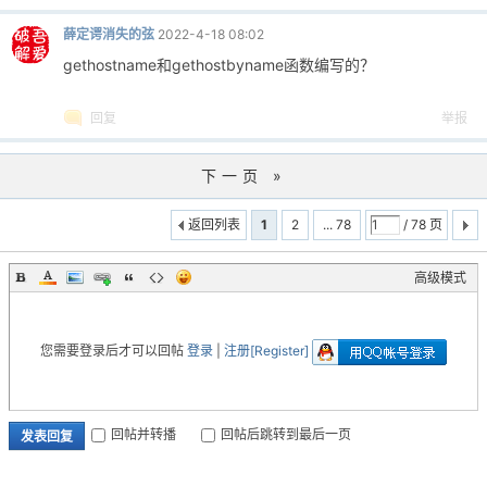
薛定谔消失的弦
2022-4-18 08:02
gethostname和gethostbyname函数编写的？
回复
举报
下一页 »
返回列表
1
2
... 78
/ 78 页
高级模式
您需要登录后才可以回帖
登录
|
注册[Register]
回帖并转播
回帖后跳转到最后一页
发表回复