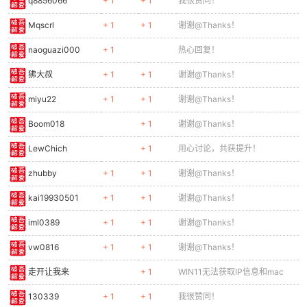
q8856066
+ 1
+ 1
我很赞同！
Mqscrl
+ 1
+ 1
谢谢@Thanks！
naoguazi000
+ 1
热心回复！
po
狒大叔
+ 1
+ 1
谢谢@Thanks！
miyu22
+ 1
+ 1
谢谢@Thanks！
Boom018
+ 1
谢谢@Thanks！
LewChich
+ 1
用心讨论，共获提升！
zhubby
+ 1
+ 1
谢谢@Thanks！
kai19930501
+ 1
+ 1
谢谢@Thanks！
jie.
iml0389
+ 1
+ 1
谢谢@Thanks！
vw0816
+ 1
+ 1
谢谢@Thanks！
走开让我来
+ 1
WIN11无法获取IP信息和mac
130339
+ 1
+ 1
我很赞同！