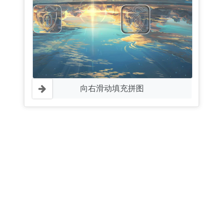
向右滑动填充拼图