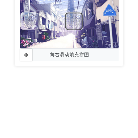
向右滑动填充拼图