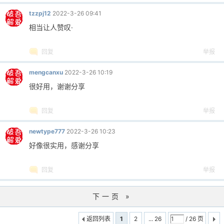
tzzpj12
2022-3-26 09:41
相当让人赞叹·
回复
举报
mengcanxu
2022-3-26 10:19
很好用，谢谢分享
回复
举报
newtype777
2022-3-26 10:23
好像很实用，感谢分享
回复
举报
下一页 »
返回列表
1
2
... 26
/ 26 页