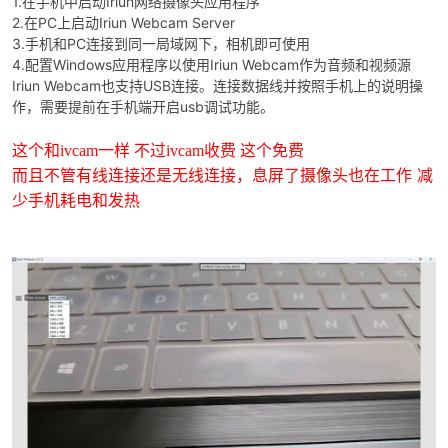
1.在手机中启动Iriun网络摄像头应用程序
2.在PC上启动Iriun Webcam Server
3.手机和PC连接到同一局域网下，相机即可使用
4.配置Windows应用程序以使用Iriun Webcam作为音频和视频源
Iriun Webcam也支持USB连接。连接数据线并按照手机上的说明操
作，需要提前在手机端开启usb调试功能。
这个和ivcam一样 不过ivcam收费 这个免费
无线连接，息屏了摄像头也在工作 减
而且不管有线连接还是
破
少手机耗电和发热
解