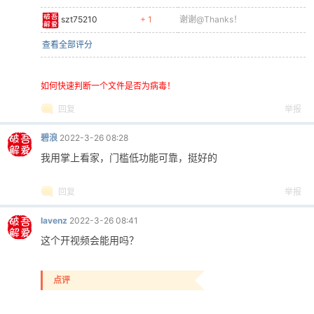
szt75210
+ 1
谢谢@Thanks！
查看全部评分
如何快速判断一个文件是否为病毒！
回复
举报
碧浪
2022-3-26 08:28
我用掌上看家，门槛低功能可靠，挺好的
回复
举报
lavenz
2022-3-26 08:41
这个开视频会能用吗？
点评