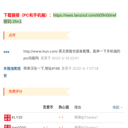
下载链接（PC和手机端）：
https://wws.lanzoul.com/b09n0drwf
密码:2fm1
点评
http://www.iriun.com/ 英文原版也容易看懂，能弄一下手机端的
ses
pro功能吗
发表于 2022-5-16 22:01
简单汉化一下,地址#168
发表于 2022-4-7 07:18
许我浅笑而
安
免费评分
吾爱币
热心值
理由
收起
KLY20
+ 1
谢谢@Thanks！
tsm2000
+ 1
+ 1
谢谢@Thanks！