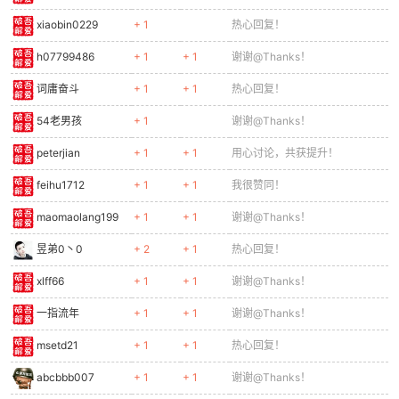
xiaobin0229
+ 1
热心回复！
h07799486
+ 1
+ 1
谢谢@Thanks！
词庸奋斗
+ 1
+ 1
热心回复！
54老男孩
+ 1
谢谢@Thanks！
peterjian
+ 1
+ 1
用心讨论，共获提升！
feihu1712
+ 1
+ 1
我很赞同！
maomaolang199
+ 1
+ 1
谢谢@Thanks！
昱弟0丶0
+ 2
+ 1
热心回复！
xlff66
+ 1
+ 1
谢谢@Thanks！
一指流年
+ 1
+ 1
谢谢@Thanks！
msetd21
+ 1
+ 1
热心回复！
abcbbb007
+ 1
+ 1
谢谢@Thanks！