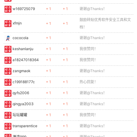
w169725079
+ 1
+ 1
谢谢@Thanks！
鼓励转贴优秀软件安全工具和文
xfmjn
+ 1
+ 1
档！
cococola
+ 1
谢谢@Thanks！
keshanlanju
+ 1
+ 1
我很赞同！
a18247018364
+ 1
+ 1
我很赞同！
zangmaok
+ 1
谢谢@Thanks！
c199188177c
+ 1
+ 1
热心回复！
qyfs2006
+ 1
+ 1
谢谢@Thanks！
qingya2003
+ 1
+ 1
谢谢@Thanks！
坛坛罐罐
+ 1
+ 1
我很赞同！
transparentice
+ 1
+ 1
谢谢@Thanks！
港湾999
+ 1
+ 1
谢谢@Thanks！