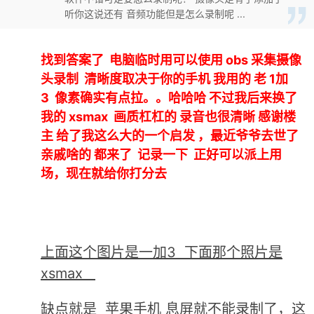
听你这说还有 音频功能但是怎么录制呢 ...
找到答案了 电脑临时用可以使用 obs 采集摄像
头录制 清晰度取决于你的手机 我用的 老 1加
3 像素确实有点拉。。哈哈哈 不过我后来换了
我的 xsmax 画质杠杠的 录音也很清晰 感谢楼
主 给了我这么大的一个启发 ，最近爷爷去世了
亲戚啥的 都来了 记录一下 正好可以派上用
场，现在就给你打分去
上面这个图片是一加3 下面那个照片是
xsmax
缺点就是 苹果手机 息屏就不能录制了，这