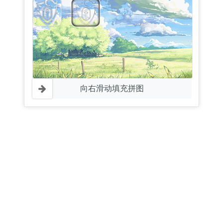
向右滑动填充拼图