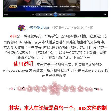
中央台锦集.rar
(497 Bytes, 下载次数: 146)
-
asx
是一种视频格式，严格说它只是视频播放列表。它通过集成
网络视频URL链接，调用本地播放器进行网络视频直播的文件程序。
本人今天收集了一些中央电视台网络直播的代码，然后自己制作成一
个小巧的程序文件，只有1.64K，可以播放CCTV的17个频道，网速
要求不是很高，并且视频也够清晰。下面是下载：
使用说明
：本软件是一种视频格式，但要用系统播放器
windows player 才有效果，所以视频默认打开不是widows player的
要自己做些调整。
52
其实，本人在论坛是菜鸟一个，asx文件的制