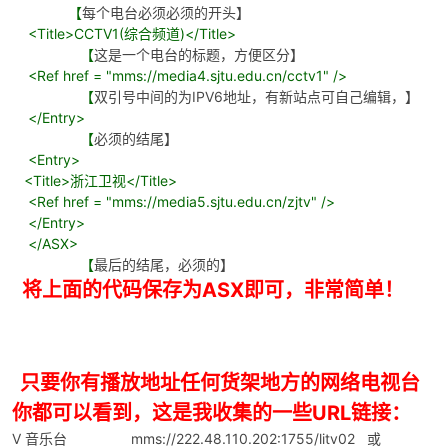
【
每个电台必须必须的开头】
<Title>CCTV1(综合频道)</Title>
cn
【
这是一个电台的标题，方便区分】
<Ref href = "mms://media4.sjtu.edu.cn/cctv1" />
【
双引号中间的为IPV6地址，有新站点可自己编辑，】
</Entry>
【
必须的结尾】
<Entry>
<Title>浙江卫视</Title>
<Ref href = "mms://media5.sjtu.edu.cn/zjtv" />
</Entry>
</ASX>
【
最后的结尾，必须的】
将上面的代码保存为ASX即可，非常简单！
只要你有播放地址任何货架地方的网络电视台
你都可以看到，这是我收集的一些URL链接：
V 音乐台 mms://222.48.110.202:1755/litv02 或