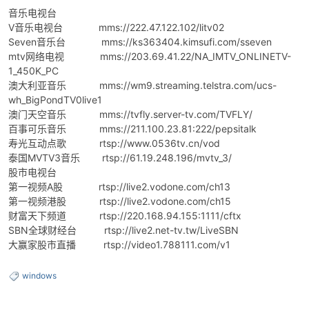
音乐电视台
V音乐电视台 mms://222.47.122.102/litv02
Seven音乐台 mms://ks363404.kimsufi.com/sseven
mtv网络电视 mms://203.69.41.22/NA_IMTV_ONLINETV-
1_450K_PC
澳大利亚音乐 mms://wm9.streaming.telstra.com/ucs-
wh_BigPondTV0live1
澳门天空音乐 mms://tvfly.server-tv.com/TVFLY/
百事可乐音乐 mms://211.100.23.81:222/pepsitalk
寿光互动点歌 rtsp://www.0536tv.cn/vod
泰国MVTV3音乐 rtsp://61.19.248.196/mvtv_3/
股市电视台
第一视频A股 rtsp://live2.vodone.com/ch13
第一视频港股 rtsp://live2.vodone.com/ch15
财富天下频道 rtsp://220.168.94.155:1111/cftx
SBN全球财经台 rtsp://live2.net-tv.tw/LiveSBN
大赢家股市直播 rtsp://video1.788111.com/v1
windows