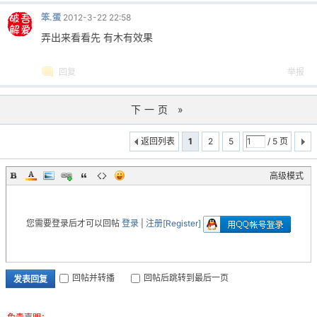
笨.蛋
2012-3-22 22:58
弄出来看看先 有木有效果
回复
举报
下一页 »
返回列表
1
2
5
/ 5 页
高级模式
您需要登录后才可以回帖
登录
|
注册[Register]
回帖并转播
回帖后跳转到最后一页
发表回复