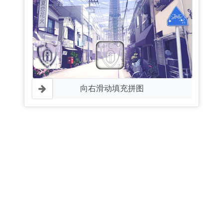
向右滑动填充拼图