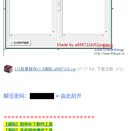
-
115批量转存v1.0源码-a8987216.rar
(37.17 KB, 下载次数: 172)
解压密码：
a8987216
←由此刮开
52
========================
【源码】程序补丁制作工具
【源码】手机短信骚扰工具