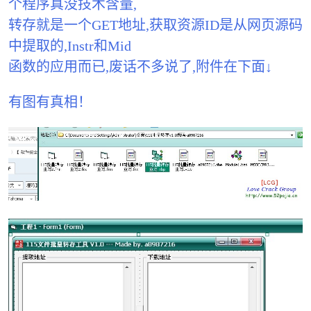
个程序真没技术含量,
转存就是一个GET地址,获取资源ID是从网页源码
中提取的,Instr和Mid
函数的应用而已,废话不多说了,附件在下面↓
有图有真相！
破
解