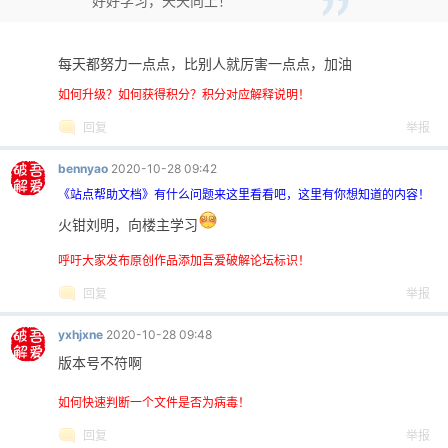
好好学习，天天向上！
每天都努力一点点，比别人就厉害一点点，加油
如何升级？如何获得积分？积分对应解释说明！
回复
举报
bennyao
2020-10-28 09:42
《站点帮助文档》有什么问题来这里看看吧，这里有你想知道的内容！
火钳刘明，向楼主学习
呼吁大家发布原创作品添加吾爱破解论坛标识！
回复
举报
yxhjxne
2020-10-28 09:48
版本号不符啊
如何快速判断一个文件是否为病毒！
回复
举报