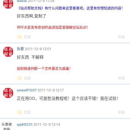
wacoi
2011-12-9 11:38
《站点帮助文档》有什么问题来这里看看吧，这里有你想知道的内容！
好东西啊,复制了
呼吁大家发布原创作品添加吾爱破解论坛标识！
回复
举报
-
执著
2011-12-9 12:01
好东西 不解释
如何快速判断一个文件是否为病毒！
回复
举报
sewolf1207
2011-12-9 12:17
52
正在用OD，可是愁没教程呢！这个应该不错！我在试验！
回复
举报
头像被
qq60231
2011-12-9 13:14
屏蔽