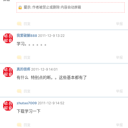
提示:
作者被禁止或删除 内容自动屏蔽
回复
举报
po
我爱破解888
2011-12-9 13:22
学习。。。。。。
回复
举报
真的很疼
2011-12-9 14:01
有什么 特别点的断。。这些基本都有了
jie.
回复
举报
zhutao7009
2011-12-9 14:52
下载学习一下
回复
举报