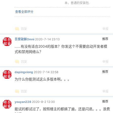
本，普通的安装包.
查看全部评分
回复
举报
推荐
吾爱破解Omni
2020-7-14 23:13
......有没有适合2004的版本？你发这个不需要启动开发者模
式和禁用网络么？
回复
举报
推荐
dapingxiong
2020-7-14 22:58
为什么你能测试这么多版本啊。。。
回复
举报
推荐
youyan228
2020-8-2 12:30
能试的都试过了，按照楼主的都搞了遍，还是闪退。。。浪费