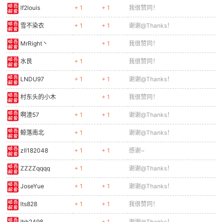
lf2louis
+ 1
+ 1
我很赞同！
雪不染衣
+ 1
+ 1
谢谢@Thanks！
MrRight丶
+ 1
我很赞同！
水艮
+ 1
我很赞同！
LNDU97
+ 1
+ 1
谢谢@Thanks！
村东头的小木
+ 1
我很赞同！
啊渣57
+ 1
+ 1
谢谢@Thanks！
鲸落南北
+ 1
谢谢@Thanks！
zll182048
+ 1
+ 1
感谢~
ZZZZqqqq
+ 1
谢谢@Thanks！
JoseYue
+ 1
+ 1
谢谢@Thanks！
lts828
+ 1
+ 1
我很赞同！
lhh2498
+ 1
谢谢@Thanks！