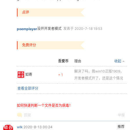
点评
没开开发者模式
发表于 2020-7-18 19:53
poemplayer
免费评分
吾爱币
理由
收起
解决了吗，我win10正版1909，
如寄
+ 1
开发者模式开了，还是这个情况
查看全部评分
如何快速判断一个文件是否为病毒！
回复
举报
推荐
wlk
2020-8-13 00:24