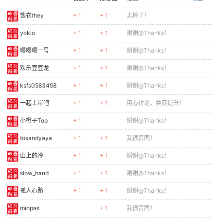
馊衣they
+ 1
+ 1
太棒了！
cn
yokio
+ 1
+ 1
谢谢@Thanks！
嘤嘤嘤一号
+ 1
+ 1
谢谢@Thanks！
欢乐豆豆龙
+ 1
+ 1
谢谢@Thanks！
ksfs0583458
+ 1
+ 1
谢谢@Thanks！
一起上岸吧
+ 1
+ 1
用心讨论，共获提升！
小橙子Top
+ 1
谢谢@Thanks！
foxandyaya
+ 1
+ 1
我很赞同！
山上的冷
+ 1
+ 1
谢谢@Thanks！
slow_hand
+ 1
+ 1
谢谢@Thanks！
孤人心路
+ 1
+ 1
谢谢@Thanks！
miopas
+ 1
我很赞同！