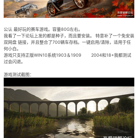
公认 最好玩的赛车游戏。容量80G左右。
我看了一下论坛上发的都是种子，而且要安装。 特意补了一个免安装
双网盘 链接，并且整合了700辆车存档。一键启用/清除，适用于任
何小白。
游戏只支持正版WIN10系统1903＆1909 2004和18+我都测试
破
过会闪退。
游戏测试截图：
解