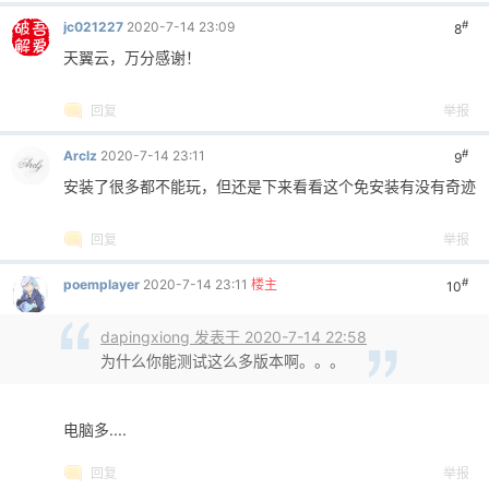
#
jc021227
2020-7-14 23:09
8
天翼云，万分感谢！
回复
举报
#
Arclz
2020-7-14 23:11
9
安装了很多都不能玩，但还是下来看看这个免安装有没有奇迹
回复
举报
#
poemplayer
2020-7-14 23:11
楼主
10
dapingxiong 发表于 2020-7-14 22:58
为什么你能测试这么多版本啊。。。
电脑多....
回复
举报