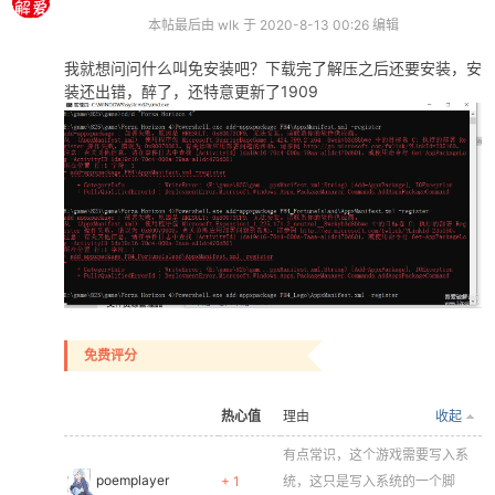
本帖最后由 wlk 于 2020-8-13 00:26 编辑
我就想问问什么叫免安装吧？下载完了解压之后还要安装，安
装还出错，醉了，还特意更新了1909
免费评分
热心值
理由
收起
有点常识，这个游戏需要写入系
poemplayer
+ 1
统，这只是写入系统的一个脚