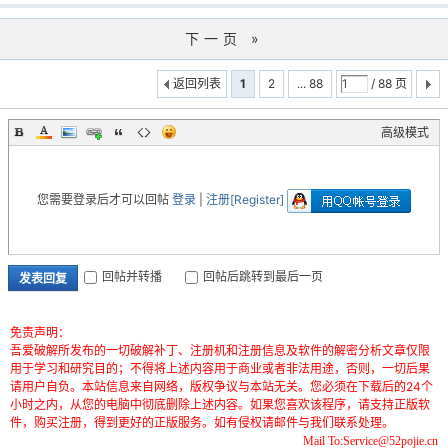
下一页 »
返回列表
1
2
... 88
/ 88 页
高级模式
您需要登录后才可以回帖
登录
|
注册[Register]
回帖并转播
回帖后跳转到最后一页
发表回复
免责声明：
吾爱破解所发布的一切破解补丁、注册机和注册信息及软件的解密分析文章仅限
用于学习和研究目的；不得将上述内容用于商业或者非法用途，否则，一切后果
请用户自负。本站信息来自网络，版权争议与本站无关。您必须在下载后的24个
小时之内，从您的电脑中彻底删除上述内容。如果您喜欢该程序，请支持正版软
件，购买注册，得到更好的正版服务。如有侵权请邮件与我们联系处理。
Mail To:Service@52pojie.cn