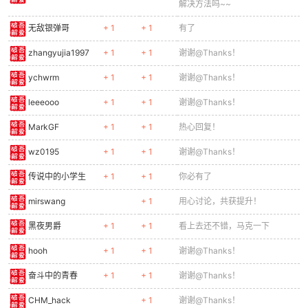
解决方法吗~~
无敌银弹哥
+ 1
+ 1
有了
zhangyujia1997
+ 1
+ 1
谢谢@Thanks！
ychwrm
+ 1
+ 1
谢谢@Thanks！
leeeooo
+ 1
+ 1
谢谢@Thanks！
MarkGF
+ 1
+ 1
热心回复！
wz0195
+ 1
+ 1
谢谢@Thanks！
传说中的小学生
+ 1
+ 1
你必有了
mirswang
+ 1
用心讨论，共获提升！
黑夜男爵
+ 1
+ 1
看上去还不错，马克一下
hooh
+ 1
+ 1
谢谢@Thanks！
奋斗中的青春
+ 1
+ 1
谢谢@Thanks！
CHM_hack
+ 1
谢谢@Thanks！