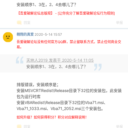
安装顺序1、3在，2、4去哪儿了？
【吾爱破解论坛总版规】 - [让你充分了解吾爱破解论坛行为规则]
回复
举报
翱翔的真爱
2020-5-14 15:57
吾爱破解论坛没有任何官方QQ群，禁止留联系方式，禁止任何商业交
易。
天地人2019 发表于 2020-5-14 11:05
安装顺序1、3在，2、4去哪儿了？
排版错误，安装顺序是；
安装MSVCRTRedist\Release目录下32位的安装包，此安装
包为运行时库
安装VBARedist\Release目录下32位的Vba71.msi、
Vba71_1033.msi、Vba71_2052.msi三个安装包。
如何升级？如何获得积分？积分对应解释说明！
回复
举报