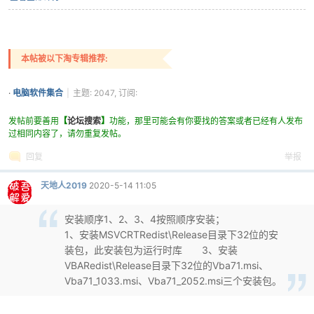
本帖被以下淘专辑推荐:
·
电脑软件集合
|
主题: 2047, 订阅:
3386
发帖前要善用
【
论坛搜索
】
功能，那里可能会有你要找的答案或者已经有人发布
过相同内容了，请勿重复发帖。
回复
举报
天地人2019
2020-5-14 11:05
安装顺序1、2、3、4按照顺序安装；
1、安装MSVCRTRedist\Release目录下32位的安
装包，此安装包为运行时库 3、安装
VBARedist\Release目录下32位的Vba71.msi、
Vba71_1033.msi、Vba71_2052.msi三个安装包。