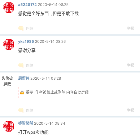
a5228172
2020-5-14 08:25
感觉是个好东西 ,但是不敢下载
回复
举报
yks1985
2020-5-14 08:26
感谢分享
回复
举报
头像被
周留伟
2020-5-14 08:28
屏蔽
提示:
作者被禁止或删除 内容自动屏蔽
回复
举报
睿智悠然
2020-5-14 08:34
打开wps宏功能