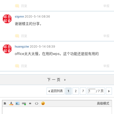
回复
举报
sigmn
2020-5-14 08:36
谢谢楼主的分享，
回复
举报
huangziw
2020-5-14 08:39
office太大太慢，在用的wps，这个功能还是挺有用的
回复
举报
下一页 »
返回列表
1
2
7
/ 7 页
高级模式