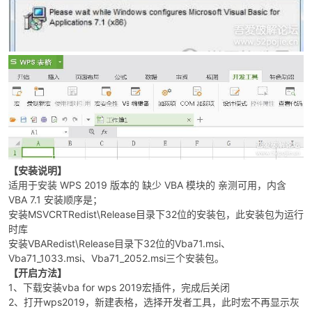
破
【安装说明】
适用于安装 WPS 2019 版本的 缺少 VBA 模块的 亲测可用，内含
VBA 7.1 安装顺序是；
安装MSVCRTRedist\Release目录下32位的安装包，此安装包为运行
时库
安装VBARedist\Release目录下32位的Vba71.msi、
Vba71_1033.msi、Vba71_2052.msi三个安装包。
解
【开启方法】
1、下载安装vba for wps 2019宏插件，完成后关闭
2、打开wps2019，新建表格，选择开发者工具，此时宏不再显示灰