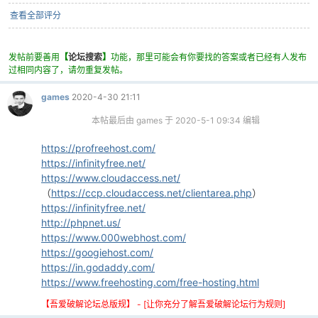
查看全部评分
发帖前要善用
【
论坛搜索
】
功能，那里可能会有你要找的答案或者已经有人发布
po
过相同内容了，请勿重复发帖。
games
2020-4-30 21:11
本帖最后由 games 于 2020-5-1 09:34 编辑
https://profreehost.com/
https://infinityfree.net/
https://www.cloudaccess.net/
（
https://ccp.cloudaccess.net/clientarea.php
）
jie.
https://infinityfree.net/
http://phpnet.us/
https://www.000webhost.com/
https://googiehost.com/
https://in.godaddy.com/
https://www.freehosting.com/free-hosting.html
【吾爱破解论坛总版规】 - [让你充分了解吾爱破解论坛行为规则]