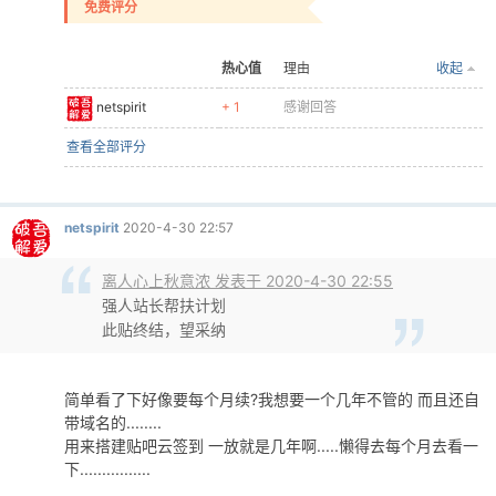
免费评分
热心值
理由
收起
netspirit
+ 1
感谢回答
查看全部评分
netspirit
2020-4-30 22:57
离人心上秋意浓 发表于 2020-4-30 22:55
强人站长帮扶计划
此贴终结，望采纳
简单看了下好像要每个月续?我想要一个几年不管的 而且还自
带域名的........
用来搭建贴吧云签到 一放就是几年啊.....懒得去每个月去看一
下................