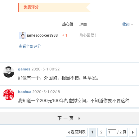
免费评分
热心值
理由
收起
jamescookers988
+ 1
热心回复！
查看全部评分
games
2020-5-1 00:22
好像有一个，外国的，相当不错。明早发。
baohua
2020-5-1 02:18
我知道一个200元100年的虚拟空间，不知道你要不要这种
下一页 »
返回列表
1
2
/ 2 页