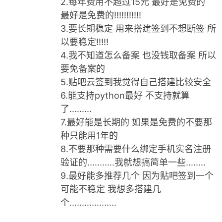
2.每年费用不超过15元 最好是免费的
最好是免费的!!!!!!!!!!!
3.要长期稳定 用来搭建签到不想断签 所
以要稳定!!!!!
4.我不知道怎么备案 也没钱取备案 所以
要免备案的
5.贴吧云签到我觉得自己搭建比较安全
破
6.能支持python最好 不支持就算
了.........
7.最好能是长期的 如果是免费的不要那
种只能用1年的
8.不要那种需要什么绑定手机实名注册
验证的...........我就想搞简单一些........
9.最好能多推荐几个 因为贴吧签到一个
可能不稳定 我想多搭建几
解
个...................