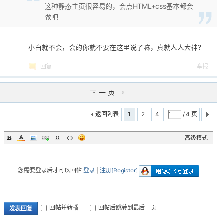
这种静态主页很容易的，会点HTML+css基本都会
做吧
小白就不会，会的你就不要在这里说了嘛，真就人人大神？
回复
举报
下一页 »
返回列表
1
2
4
/ 4 页
高级模式
您需要登录后才可以回帖
登录
|
注册[Register]
回帖并转播
回帖后跳转到最后一页
发表回复