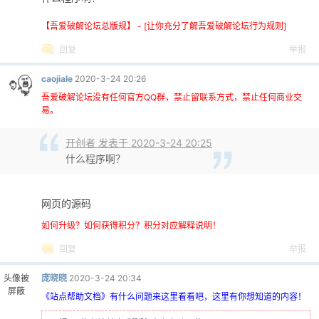
【吾爱破解论坛总版规】 - [让你充分了解吾爱破解论坛行为规则]
cn
回复
举报
caojiale
2020-3-24 20:26
吾爱破解论坛没有任何官方QQ群，禁止留联系方式，禁止任何商业交
易。
开创者 发表于 2020-3-24 20:25
什么程序啊？
网页的源码
如何升级？如何获得积分？积分对应解释说明！
回复
举报
头像被
庞晓晓
2020-3-24 20:34
屏蔽
《站点帮助文档》有什么问题来这里看看吧，这里有你想知道的内容！