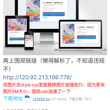
破
再上围观链接（懒得解析了，不知道违规
不）
http://120.92.213.198:778/
改图片去style.css里面替换图片链接就行，因为那张
图片5M大小，我就cdn加速了一下
解
下载地址
123456.txt
(31 Bytes, 下载次数: 163)