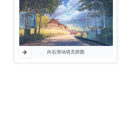
向右滑动填充拼图