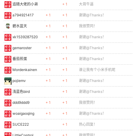
追随大佬的小弟
+ 1
大哥牛逼
a794921417
+ 1
+ 1
谢谢@Thanks！
碧水蓝天
+ 1
+ 1
我很赞同！
xk1539287520
+ 1
+ 1
谢谢@Thanks！
gemaroster
+ 1
+ 1
谢谢@Thanks！
番茄煎蛋
+ 1
+ 1
谢谢@Thanks！
Mordenkainen
+ 1
+ 1
谁让我有个小米手机呢
pojiemv
+ 1
+ 1
谢谢@Thanks！
浅蓝色bird
+ 1
谢谢@Thanks！
ddd9ddd9
+ 1
+ 1
我很赞同！
woaigaoqing
+ 1
+ 1
谢谢@Thanks！
SUCE222
+ 1
热心回复！
LittleControl
+ 1
+ 1
我很赞同！