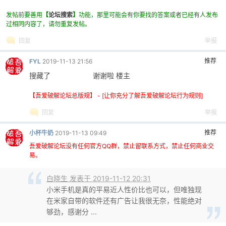
发帖前要善用
【
论坛搜索
】
功能，那里可能会有你要找的答案或者已经有人发布
过相同内容了，请勿重复发帖。
回复
举报
推荐
FYL
2019-11-13 21:56
搜藏了 谢谢啦 楼主
【吾爱破解论坛总版规】 - [让你充分了解吾爱破解论坛行为规则]
回复
举报
推荐
小杯牛奶
2019-11-13 09:49
吾爱破解论坛没有任何官方QQ群，禁止留联系方式，禁止任何商业交
易。
白晓生 发表于 2019-11-12 20:31
小米手机是真的平易近人性价比也可以，但唯独现
在米家自带的软件还有广告让我很无奈，性能绝对
够劲，感谢分 ...