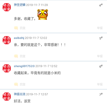
#
神圣逆鳞
2019-11-7 11:29
4
多谢，收藏了。
回复
举报
#
aslbdhj
2019-11-7 12:02
5
亲，要的就是这个，非常感谢！！！
回复
举报
#
shengli917520
2019-11-7 12:52
6
收藏起来，毕竟有的就是小米的
回复
举报
#
神座出流
2019-11-7 12:57
7
好活，该赏