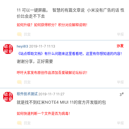
11 可以一键屏蔽。 智慧的有篇文章说 小米没有广告的话 性
价比会走不下去
如何升级？如何获得积分？积分对应解释说明！
回复
举报
沙发
heyi83
2019-11-7 11:13
《站点帮助文档》有什么问题来这里看看吧，这里有你想知道的内容！
谢谢分享，正好需要
呼吁大家发布原创作品添加吾爱破解论坛标识！
回复
举报
#
软件技术测试
2019-11-7 11:27
3
就是找不到红米NOTE4 MIUI 11的官方开发版的包
如何快速判断一个文件是否为病毒！
回复
举报