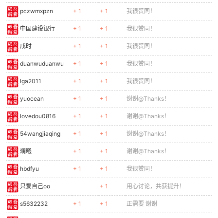
pczwmxpzn
+ 1
+ 1
我很赞同！
cn
中国建设银行
+ 1
+ 1
我很赞同！
戌时
+ 1
+ 1
我很赞同！
duanwuduanwu
+ 1
+ 1
我很赞同！
lga2011
+ 1
+ 1
我很赞同！
yuocean
+ 1
+ 1
谢谢@Thanks！
lovedou0816
+ 1
+ 1
谢谢@Thanks！
54wangjiaqing
+ 1
+ 1
谢谢@Thanks！
斓曦
+ 1
+ 1
谢谢@Thanks！
hbdfyu
+ 1
+ 1
我很赞同！
只爱自己oo
+ 1
用心讨论，共获提升！
s5632232
+ 1
+ 1
正需要 谢谢