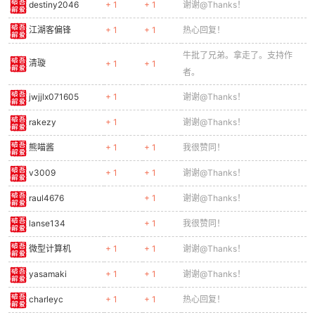
destiny2046
+ 1
+ 1
谢谢@Thanks！
江湖客偏锋
+ 1
+ 1
热心回复！
牛批了兄弟。拿走了。支持作
清璇
+ 1
+ 1
者。
jwjjlx071605
+ 1
谢谢@Thanks！
rakezy
+ 1
谢谢@Thanks！
熊喵酱
+ 1
+ 1
我很赞同！
v3009
+ 1
+ 1
谢谢@Thanks！
raul4676
+ 1
谢谢@Thanks！
lanse134
+ 1
我很赞同！
微型计算机
+ 1
+ 1
谢谢@Thanks！
yasamaki
+ 1
+ 1
谢谢@Thanks！
charleyc
+ 1
+ 1
热心回复！