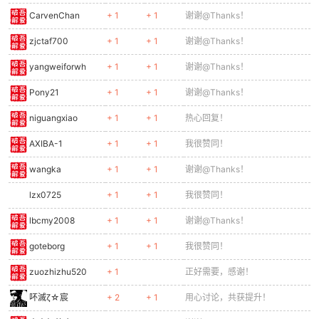
CarvenChan
+ 1
+ 1
谢谢@Thanks！
zjctaf700
+ 1
+ 1
谢谢@Thanks！
yangweiforwh
+ 1
+ 1
谢谢@Thanks！
Pony21
+ 1
+ 1
谢谢@Thanks！
niguangxiao
+ 1
+ 1
热心回复！
AXIBA-1
+ 1
+ 1
我很赞同！
wangka
+ 1
+ 1
谢谢@Thanks！
lzx0725
+ 1
+ 1
我很赞同！
lbcmy2008
+ 1
+ 1
谢谢@Thanks！
goteborg
+ 1
+ 1
我很赞同！
zuozhizhu520
+ 1
正好需要，感谢！
吥滅ζ☆宸
+ 2
+ 1
用心讨论，共获提升！