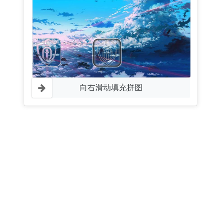
向右滑动填充拼图