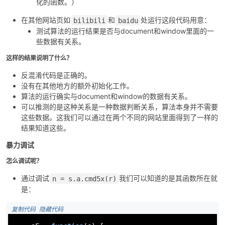
化的函数。）
在其他网站页如
和
处运行这段代码用意：
bilibili
baidu
测试算法的运行结果是否与document和window里面的一
些数据有关系。
这样的结果说明了什么？
反混淆代码是正确的。
没有在其他地方的额外初始化工作。
算法的运行确实与document和window的数据有关系。
可以推测的是这种关系是一种数据判断关系，算法本身并不需要
这些数据。这我们可以通过在两个不同的网站里面得到了一样的
结果知道这些。
暴力调试
怎么调试呢？
通过调试
我们可以知道的是其函数所在就
n = s.a.cmd5x(r)
是：
 复制代码
 隐藏代码