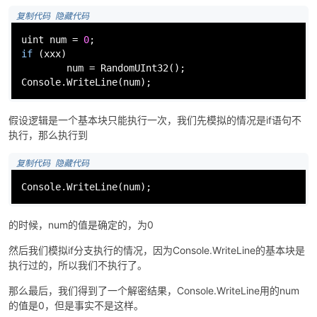
 复制代码
 隐藏代码
uint
 num = 
0
if
 (xxx)

        num = RandomUInt32();

Console.WriteLine(num);
假设逻辑是一个基本块只能执行一次，我们先模拟的情况是if语句不
执行，那么执行到
 复制代码
 隐藏代码
Console.WriteLine(num);
的时候，num的值是确定的，为0
然后我们模拟if分支执行的情况，因为Console.WriteLine的基本块是
执行过的，所以我们不执行了。
那么最后，我们得到了一个解密结果，Console.WriteLine用的num
的值是0，但是事实不是这样。