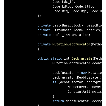
                        Code.Ldc_I4,

                        Code.Ldloc, Code.Stloc,

                        Code.Beq, Code.Bge, Code.Bge
                };

private
 List<BasicBlock> _basicBlocks
private
 List<BasicBlock> _entries;

private
bool
 _isNotMutation;

private
MutationDeobfuscator
(
MethodB
                }

public
static
int
Deobfuscate
(
Method
                        MutationDeobfuscator deobfusc
                        deobfuscator = 
new
 MutationD
                        deobfuscator.Deobfuscate();

if
 (deobfuscator._decryptedC
                                NopRemover.Remove(met
                                ConstantArithmeticRe
                        }

return
 deobfuscator._decrypt
                }
