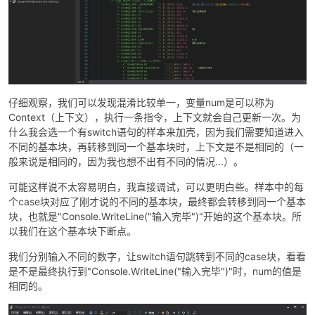
po
仔细观察，我们可以发现混淆比较单一，变量num是可以称为
Context（上下文），执行一条指令，上下文就会自己更新一次。为
什么我会选一个有switch语句的样本来加壳，因为我们需要知道进入
不同的基本块，再转移到同一个基本块时，上下文是不是相同的（一
般来说是相同的，因为我也想不出有不同的情况...）。
可能这样说不太容易明白，我直接调试，可以更明白些。样本中的每
个case块对应了刚才说的不同的基本块，最终都会转移到同一个基本
jie.
块，也就是"Console.WriteLine("输入完毕")"开始的这个基本块。所
以我们在这个基本块下断点。
我们分别输入不同的数字，让switch语句跳转到不同的case块，看看
是不是最终执行到"Console.WriteLine("输入完毕")"时，num的值是
相同的。