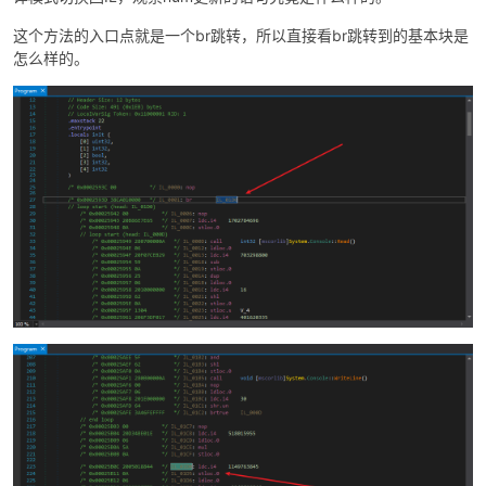
这个方法的入口点就是一个br跳转，所以直接看br跳转到的基本块是
怎么样的。