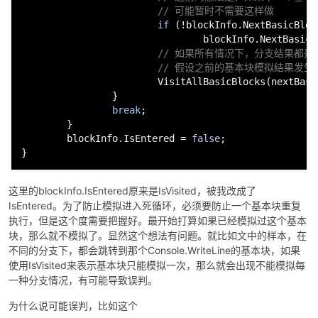
// 可能暂时不需要这样做
if
 (!blockInfo.NextBasicBloc
                                blockInfo.NextBasicB
// 如果所有情况下，分支结果都
// 假设之前的基本块模拟结果发
                        VisitAllBasicBlocks(nextBasic
                }

break
;

        }

        blockInfo.IsEntered = 
false
;

}
这里的blockInfo.IsEntered原来是IsVisited，被我改成了
IsEntered。为了防止模拟进入死循环，必须要防止一个基本块重复
执行，但是这个度需要把握好。最开始打算如果已经模拟过这个基本
块，那么就不模拟了。显然这个想法有问题。就比如文中的样本，在
不同的分支下，都会跳转到那个Console.WriteLine的基本块，如果
使用IsVisited来表示基本块只能模拟一次，那么就会出现不能模拟每
一种分支情况，有可能导致误判。
为什么说可能误判，比如这个