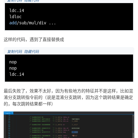
 复制代码
 隐藏代码
ldc.i4

add
/sub/mul/div ...
这样的代码，遇到了直接替换成
 复制代码
 隐藏代码
nop

nop

ldc.i4
最后失败了，效果不太好，因为有些地方的特征并不是这样，比如混
淆分支跳转指令前的（说是混淆分支跳转，因为这个跳转结果是确定
的，每次跳转结果都一样）