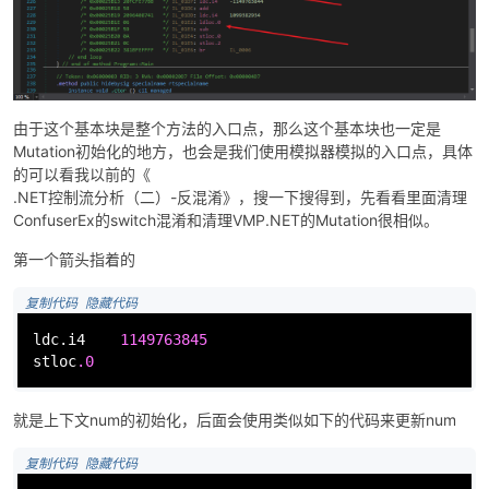
由于这个基本块是整个方法的入口点，那么这个基本块也一定是
Mutation初始化的地方，也会是我们使用模拟器模拟的入口点，具体
的可以看我以前的《
.NET控制流分析（二）-反混淆》，搜一下搜得到，先看看里面清理
ConfuserEx的switch混淆和清理VMP.NET的Mutation很相似。
第一个箭头指着的
 复制代码
 隐藏代码
ldc.i4    
1149763845
stloc
.0
就是上下文num的初始化，后面会使用类似如下的代码来更新num
 复制代码
 隐藏代码