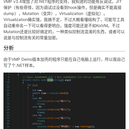
VMP v3.4增加了对.NET程序的支持，我知道的功能有反调试，JIT
保护（有些奇怪，因为调试过没看到hook操作，但是确实不能直接
dump），Mutation（变异），Virtualization（虚拟化）。
Virtualization确实强，我搞不定，不过大概看懂结构了，可能写工具
自动重命名一下可以看得更明白，强度可能还是不如KoiVM。不过
Mutation还是比较好搞定的，一种类似控制流混淆的东西，或者可以
说是与控制流有关的常量加密。
分析
破
由于VMP Demo版本加壳的程序只能在自己电脑上运行，所以我自己
写了个.NET样本。
解