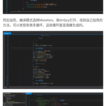
然后加壳，编译模式选择Mutation。用dnSpy打开，找到自己加壳的
方法。可以发现有很多循环，这些循环是混淆器生成的。
-
52