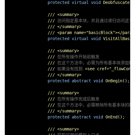
protected
virtual
void
Deobfuscate
()
///
<summary>
///
 访问指定基本块，并且通过递归访问这个
///
</summary>
///
<param name="basicBlock">
</param
protected
virtual
void
VisitAllBasic
///
<summary>
///
 在所有操作开始前触发
///
 在这个方法中，必需为所有基本块添加额
///
 如果没有找到 
<see cref="_flowCont
///
</summary>
protected
abstract
void
OnBegin
()
;

///
<summary>
///
 在所有操作完成后触发
///
 在这个方法中，必需移除所有基本块的额
///
</summary>
protected
abstract
void
OnEnd
()
;

///
<summary>