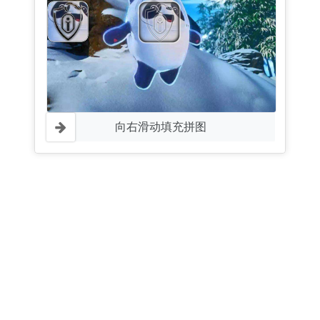
向右滑动填充拼图