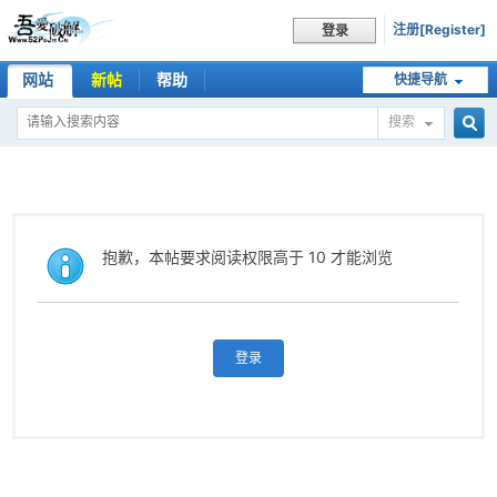
注册[Register]
登录
网站
新帖
帮助
快捷导航
搜索
搜
索
抱歉，本帖要求阅读权限高于 10 才能浏览
登录