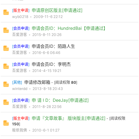
申请原创区版主[申请通过]
[
版主申请
]
wyb0218
•
2009-11-6 22:12
申请会员ID：HundredBai【申请通过】
[
会员申请
]
吾爱游客
•
2015-8-11 20:26
申请会员ID：陌路人生
[
会员申请
]
吾爱游客
•
2016-6-6 06:46
申请会员ID：李明杰
[
会员申请
]
吾爱游客
•
2014-4-15 19:21
申请修改邮箱
[
其他
]
- [阅读权限
80
]
winterdd
•
2013-8-18 20:43
申 请 I D：DeeJay[申请通过]
[
会员申请
]
吾爱游客
•
2011-8-28 22:56
申请『文章故事』 版块版主[申请通过]
[
版主申请
]
- [阅读权限
150
]
皈依我佛
•
2010-6-1 01:27