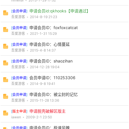
nimeilai
•
2013-7-29 17:52
申请会员id:qkhooks【申请通过】
[
会员申请
]
cn
吾爱游客
•
2014-8-19 21:23
申请会员ID：foxfoxcatcat
[
会员申请
]
吾爱游客
•
2021-1-31 15:29
申请会员ID：心情蔓延
[
会员申请
]
吾爱游客
•
2015-4-8 14:37
申请会员ID：shaozihan
[
会员申请
]
吾爱游客
•
2014-12-28 19:04
会员申请ID：110253306
[
会员申请
]
吾爱游客
•
2014-9-8 19:41
申请会员ID：被尘封的记忆
[
会员申请
]
吾爱游客
•
2015-11-28 13:36
申请脱壳破解区版主
[
版主申请
]
iawen
•
2009-2-1 23:50
申请会员ID：极速风魄
[
会员申请
]