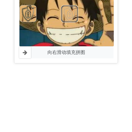
向右滑动填充拼图