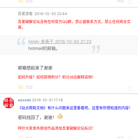
回复
举报
吾爱游客
2016-10-30 22:44
吾爱破解论坛没有任何官方QQ群，禁止留联系方式，禁止任何商业交
易。
Hmily 发表于 2016-10-30 21:23
-
hotmail的邮箱。
邮箱想起来了谢谢
如何升级？如何获得积分？积分对应解释说明！
回复
azxcds
2016-10-31 17:18
52
《站点帮助文档》有什么问题来这里看看吧，这里有你想知道的内容！
密码找回了，谢谢！
呼吁大家发布原创作品添加吾爱破解论坛标识！