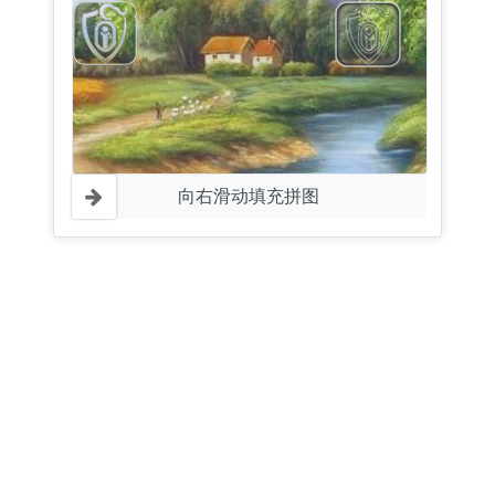
向右滑动填充拼图