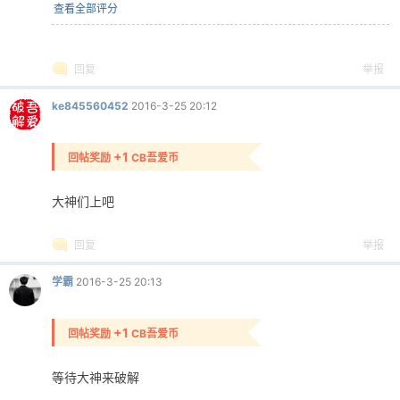
查看全部评分
回复
举报
ke845560452
2016-3-25 20:12
+1
回帖奖励
CB吾爱币
大神们上吧
回复
举报
学霸
2016-3-25 20:13
+1
回帖奖励
CB吾爱币
等待大神来破解