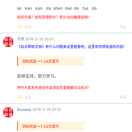
lai kan kan da shen mei de hui da
如何升级？如何获得积分？积分对应解释说明！
回复
举报
子月
2016-3-25 20:07
《站点帮助文档》有什么问题来这里看看吧，这里有你想知道的内容！
+1
回帖奖励
CB吾爱币
前排支持，努力学习。
呼吁大家发布原创作品添加吾爱破解论坛标识！
回复
举报
Excuses
2016-3-25 20:10
+1
回帖奖励
CB吾爱币