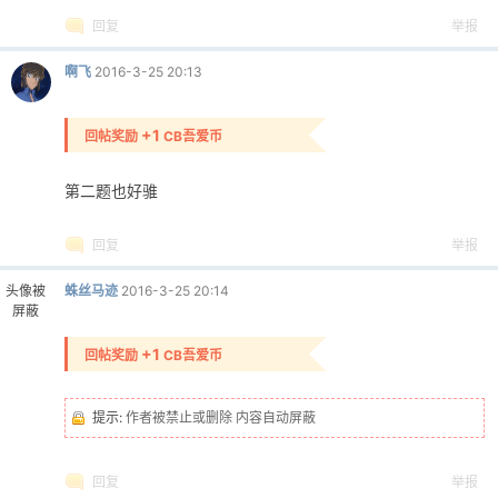
回复
举报
啊飞
2016-3-25 20:13
+1
回帖奖励
CB吾爱币
第二题也好骓
回复
举报
头像被
蛛丝马迹
2016-3-25 20:14
屏蔽
+1
回帖奖励
CB吾爱币
提示:
作者被禁止或删除 内容自动屏蔽
回复
举报