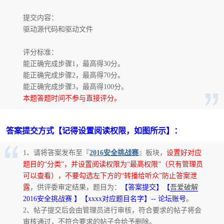
提交内容：
驱动源代码和驱动文件
评分标准：
能正确完成步骤1，最高得30分。
-
能正确完成步骤2，最高得70分。
能正确完成步骤3，最高得100分。
本题答题时间不参与直接评分。
答案提交方式【记得设置阅读权限，如图所示】：
1、请将答案发布至『
2016安全挑战赛
』板块，
设置好对应
题目的“分类”，并设置阅读权限为“最高权限”（只有管理员
52
可以查看），不要勾选左下方的“转播给听众”防止答案泄
露
，供评委审定结果，题目为：
【答案提交】【
吾爱破解
2016安全挑战赛 】【xxxx对应题目名字】-- 论坛账号
。
2、帖子提交后会由管理员进行审核，符合要求的帖子将会
审核通过，不符合要求的帖子会给予删除。