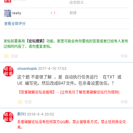
应尽的义.
really
+ 1
前排
查看全部评分
发帖前要善用
【
论坛搜索
】
功能，那里可能会有你要找的答案或者已经有人发布
过相同内容了，请勿重复发帖。
回复
举报
shuanhujob
2017-4-10 17:02
这个题 不是很了解 ，是 自动执行任务运行 在TXT 或
UE 编写完。然后改成BAT文件。在杀毒设置信任。？
【吾爱破解论坛总版规】 - [让你充分了解吾爱破解论坛行为规则]
回复
举报
新兴1
2016-4-4 20:52
吾爱破解论坛没有任何官方QQ群，禁止留联系方式，禁止任何商业交
易。