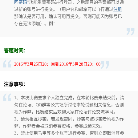
回密码
”功能重置密码进行登录，之后题目的答案都可以通
过新的账号进行提交。（用户名和邮箱可以自行通过
注册
cn
那确认是否可用，确认可用再提交，否则可能因为账号已
存在无法添加）。
例：
答题时间：
2016年3月25日20：00到2016年3月28日20：00
注意事项：
1、本次比赛要求个人独立完成，在本轮比赛未结束前，请
勿在论坛、QQ群等公共场所讨论本轮试题相关信息，否则
视为作弊，比赛结束后欢迎大家在论坛讨论交流学习。
2、请勿相互抄袭，若发现雷同，抄袭与被抄袭者均视为作
弊，作弊者会被取消参赛资格，参赛成绩无效。
3、禁止使用马甲等多个账号进行参赛，否则立即取消其参