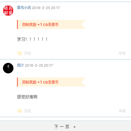
菜鸟小兵
2016-3-25 20:17
+1
回帖奖励
CB吾爱币
学习！！！！！！
回复
举报
倪少
2016-3-25 20:17
+1
回帖奖励
CB吾爱币
感觉好难啊
回复
举报
下一页 »