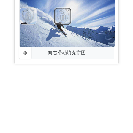
向右滑动填充拼图