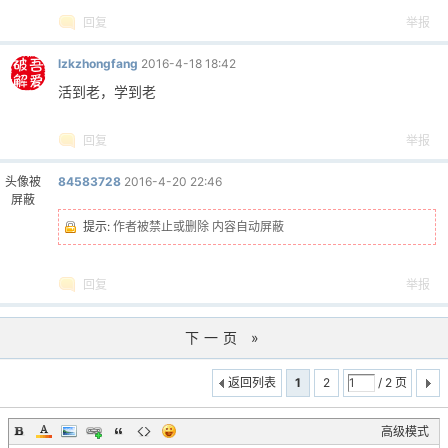
回复
举报
lzkzhongfang
2016-4-18 18:42
活到老，学到老
回复
举报
头像被
84583728
2016-4-20 22:46
屏蔽
提示:
作者被禁止或删除 内容自动屏蔽
回复
举报
下一页 »
返回列表
1
2
/ 2 页
高级模式