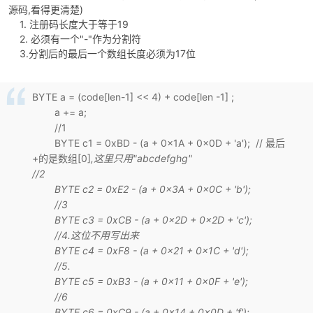
源码,看得更清楚)
1. 注册码长度大于等于19
2. 必须有一个"-"作为分割符
3.分割后的最后一个数组长度必须为17位
BYTE a = (code[len-1] << 4) + code[len -1] ;
a += a;
//1
破
BYTE c1 = 0xBD - (a + 0x1A + 0x0D + 'a'); // 最后
+的是数组[0]
,这里只用"abcdefghg"
//2
BYTE c2 = 0xE2 - (a + 0x3A + 0x0C + 'b');
//3
BYTE c3 = 0xCB - (a + 0x2D + 0x2D + 'c');
//4.这位不用写出来
BYTE c4 = 0xF8 - (a + 0x21 + 0x1C + 'd');
//5.
解
BYTE c5 = 0xB3 - (a + 0x11 + 0x0F + 'e');
//6
BYTE c6 = 0xC9 - (a + 0x14 + 0x0D + 'f');