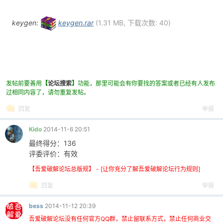
cn
keygen:
keygen.rar
(1.31 MB, 下载次数: 40)
发帖前要善用
【
论坛搜索
】
功能，那里可能会有你要找的答案或者已经有人发布
过相同内容了，请勿重复发帖。
回复
举报
Kido
2014-11-6 20:51
最终得分：136
评委评价：有效
【吾爱破解论坛总版规】 - [让你充分了解吾爱破解论坛行为规则]
回复
举报
bess
2014-11-12 20:39
吾爱破解论坛没有任何官方QQ群，禁止留联系方式，禁止任何商业交