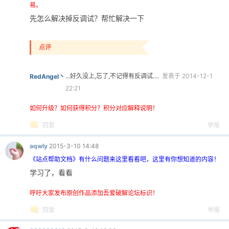
易。
先怎么解决掉反调试？帮忙解决一下
点评
...好久没上,忘了,不记得有反调试....
发表于 2014-12-1
RedAngel丶
22:21
如何升级？如何获得积分？积分对应解释说明！
回复
举报
aqwly
2015-3-10 14:48
《站点帮助文档》有什么问题来这里看看吧，这里有你想知道的内容！
学习了，看看
呼吁大家发布原创作品添加吾爱破解论坛标识！
回复
举报