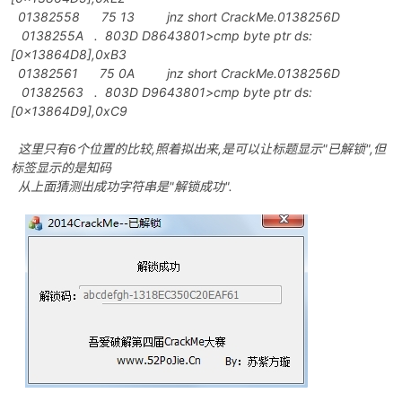
01382558 75 13 jnz short CrackMe.0138256D
0138255A . 803D D8643801>cmp byte ptr ds:
[0x13864D8],0xB3
01382561 75 0A jnz short CrackMe.0138256D
po
01382563 . 803D D9643801>cmp byte ptr ds:
[0x13864D9],0xC9
这里只有6个位置的比较,照着拟出来,是可以让标题显示"已解锁",但
标签显示的是知码
从上面猜测出成功字符串是"解锁成功".
jie.