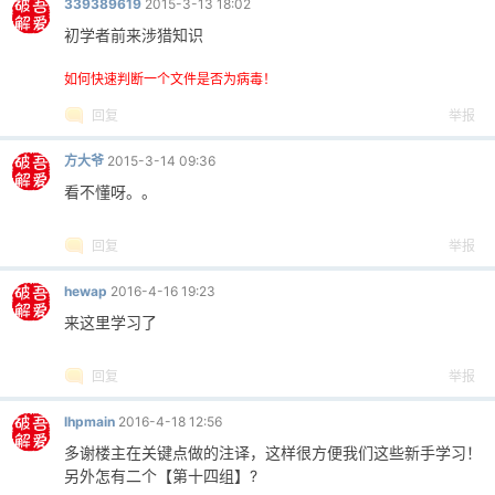
339389619
2015-3-13 18:02
初学者前来涉猎知识
如何快速判断一个文件是否为病毒！
回复
举报
方大爷
2015-3-14 09:36
看不懂呀。。
回复
举报
hewap
2016-4-16 19:23
来这里学习了
回复
举报
lhpmain
2016-4-18 12:56
多谢楼主在关键点做的注译，这样很方便我们这些新手学习！
另外怎有二个【第十四组】?