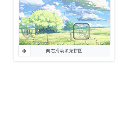
向右滑动填充拼图