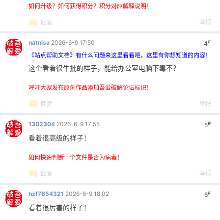
如何升级？如何获得积分？积分对应解释说明！
回复
举报
#
natnisa
2026-6-9 17:50
4
《站点帮助文档》有什么问题来这里看看吧，这里有你想知道的内容！
这个看着很牛批的样子，能给办公室电脑下毒不？
呼吁大家发布原创作品添加吾爱破解论坛标识！
回复
举报
#
1302304
2026-6-9 17:55
5
看着很高级的样子！
如何快速判断一个文件是否为病毒！
回复
举报
#
hzf7654321
2026-6-9 18:02
6
看着很厉害的样子！