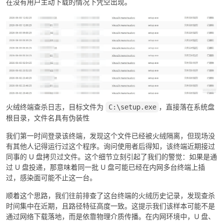
在没有用户主动下载的情况下凭空出现。
-
火绒终端查杀日志，目标文件为
，直接落在系统盘
C:\setup.exe
根目录，文件名具有伪装性
我们第一时间登录该终端，发现这个文件已经被火绒隔离，但现场没
有其他人记得运行过这个程序。询问使用者后得知，该终端近期接过
同事的 U 盘拷贝过文件。这个细节立刻引起了我们的警觉：如果是通
过 U 盘投递，那意味着同一批 U 盘可能已经在内网多台终端上插
52
过，感染面可能不止这一台。
顺着这个思路，我们往前排查了这台终端的火绒历史记录，发现查杀
时间集中在近期，且路径特征高度一致。这提示我们该样本可能不是
通过网络下载落地，而是依靠物理介质传播。在内网环境中，U 盘、