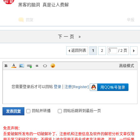
黑客的脑洞 真是让人费解
回复
举报
下一页 »
返回列表
1
2
/ 2 页
高级模式
您需要登录后才可以回帖
登录
|
注册[Register]
回帖并转播
回帖后跳转到最后一页
发表回复
免责声明：
吾爱破解所发布的一切破解补丁、注册机和注册信息及软件的解密分析文章仅限
用于学习和研究目的；不得将上述内容用于商业或者非法用途，否则，一切后果