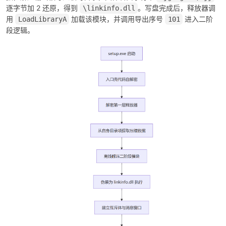
逐字节加 2 还原，得到
。写盘完成后，释放器调
\linkinfo.dll
用
加载该模块，并调用导出序号
进入二阶
LoadLibraryA
101
cn
段逻辑。