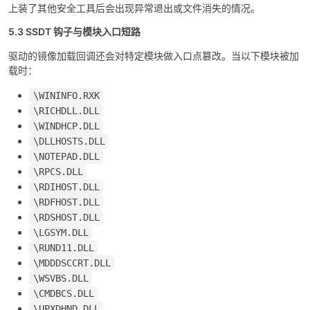
上装了其他安全工具后会出现异常退出或文件消失的情况。
5.3 SSDT 钩子与模块入口短路
驱动的镜像加载回调还会对特定模块做入口点篡改。当以下模块被加
载时：
\WININFO.RXK
\RICHDLL.DLL
\WINDHCP.DLL
\DLLHOSTS.DLL
\NOTEPAD.DLL
\RPCS.DLL
\RDIHOST.DLL
\RDFHOST.DLL
\RDSHOST.DLL
\LGSYM.DLL
\RUND11.DLL
\MDDDSCCRT.DLL
\WSVBS.DLL
\CMDBCS.DLL
\UPXDHND.DLL