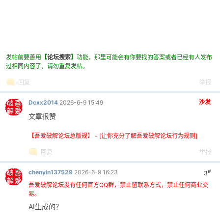
发帖前要善用
【
论坛搜索
】
功能，那里可能会有你要找的答案或者已经有人发布
过相同内容了，请勿重复发帖。
回复
举报
沙发
Dcxx2014
2026-6-9 15:49
文章很赞
【吾爱破解论坛总版规】 - [让你充分了解吾爱破解论坛行为规则]
回复
举报
#
chenyin137529
2026-6-9 16:23
3
吾爱破解论坛没有任何官方QQ群，禁止留联系方式，禁止任何商业交
易。
AI生成的？