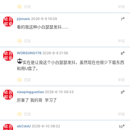
回复
举报
#
jrjmusic
2026-6-9 19:39
7
看的我这种小白瑟瑟发抖……
回复
举报
#
WORSONG178
2026-6-9 21:58
8
实在是让我这个小白瑟瑟发抖，虽然现在也很少下载东西
和用U盘了。
回复
举报
#
xiaopingguotian
2026-6-10 06:33
9
厉害了 我的哥 学习了
回复
举报
#
abCdeU
2026-6-10 08:32
10