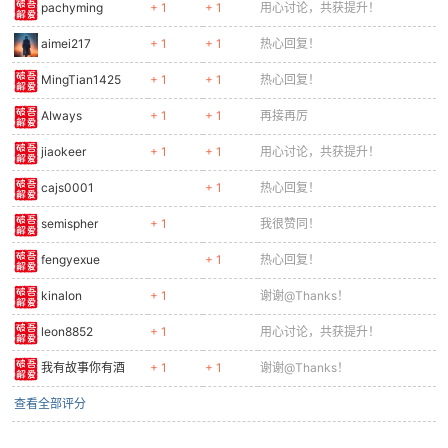
pachyming
+ 1
+ 1
用心讨论，共获提升！
aimei217
+ 1
+ 1
热心回复！
MingTian1425
+ 1
+ 1
热心回复！
AIways
+ 1
+ 1
再接再厉
jiaokeer
+ 1
+ 1
用心讨论，共获提升！
cajs0001
+ 1
热心回复！
semispher
+ 1
我很赞同！
fengyexue
+ 1
热心回复！
kinalon
+ 1
谢谢@Thanks！
leon8852
+ 1
用心讨论，共获提升！
我有故事你有酒
+ 1
+ 1
谢谢@Thanks！
查看全部评分