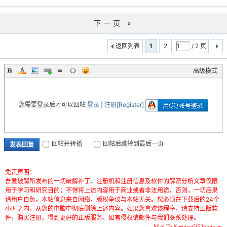
下一页 »
返回列表
1
2
/ 2 页
高级模式
您需要登录后才可以回帖
登录
|
注册[Register]
回帖并转播
回帖后跳转到最后一页
发表回复
免责声明：
吾爱破解所发布的一切破解补丁、注册机和注册信息及软件的解密分析文章仅限
用于学习和研究目的；不得将上述内容用于商业或者非法用途，否则，一切后果
请用户自负。本站信息来自网络，版权争议与本站无关。您必须在下载后的24个
小时之内，从您的电脑中彻底删除上述内容。如果您喜欢该程序，请支持正版软
件，购买注册，得到更好的正版服务。如有侵权请邮件与我们联系处理。