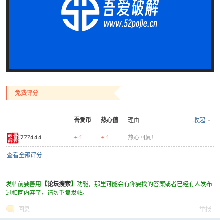
破
免费评分
吾爱币
热心值
理由
收起
777444
+ 1
+ 1
热心回复！
查看全部评分
发帖前要善用
【
论坛搜索
】
功能，那里可能会有你要找的答案或者已经有人发布
解
过相同内容了，请勿重复发帖。
回复
举报