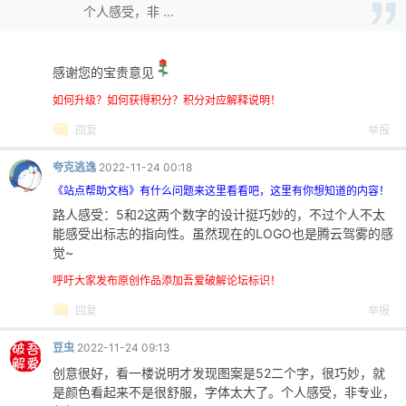
个人感受，非 ...
感谢您的宝贵意见
po
如何升级？如何获得积分？积分对应解释说明！
回复
举报
夸克逃逸
2022-11-24 00:18
《站点帮助文档》有什么问题来这里看看吧，这里有你想知道的内容！
路人感受：5和2这两个数字的设计挺巧妙的，不过个人不太
能感受出标志的指向性。虽然现在的LOGO也是腾云驾雾的感
觉~
jie.
呼吁大家发布原创作品添加吾爱破解论坛标识！
回复
举报
豆虫
2022-11-24 09:13
创意很好，看一楼说明才发现图案是52二个字，很巧妙，就
是颜色看起来不是很舒服，字体太大了。个人感受，非专业，