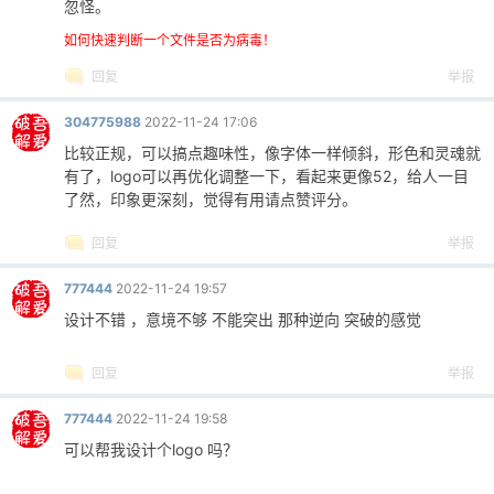
忽怪。
如何快速判断一个文件是否为病毒！
cn
回复
举报
304775988
2022-11-24 17:06
比较正规，可以搞点趣味性，像字体一样倾斜，形色和灵魂就
有了，logo可以再优化调整一下，看起来更像52，给人一目
了然，印象更深刻，觉得有用请点赞评分。
回复
举报
777444
2022-11-24 19:57
设计不错 ，意境不够 不能突出 那种逆向 突破的感觉
回复
举报
777444
2022-11-24 19:58
可以帮我设计个logo 吗？