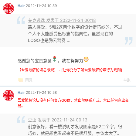
Hair
2022-11-24 10:59
夸克逃逸 发表于 2022-11-24 00:18
路人感受：5和2这两个数字的设计挺巧妙的，不过
个人不太能感受出标志的指向性。虽然现在的
LOGO也是腾云驾雾 ...
-
感谢您的宝贵意见
，我在努努力
【吾爱破解论坛总版规】 - [让你充分了解吾爱破解论坛行为规则]
回复
举报
Hair
2022-11-24 10:58
吾爱破解论坛没有任何官方QQ群，禁止留联系方式，禁止任何商业交
52
易。
豆虫 发表于 2022-11-24 09:13
创意很好，看一楼说明才发现图案是52二个字，很
巧妙，就是颜色看起来不是很舒服，字体太大了。