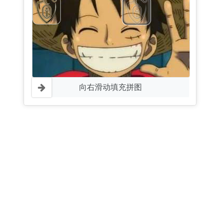
向右滑动填充拼图