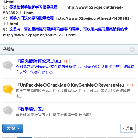
1.html
3：
零基础新手破解学习指导教程
http://www.52pojie.cn/thread-
582852-1-1.html
4：
新手入门汉化学习指导教程
http://www.52pojie.cn/thread-1459982-
1-1.html
5：
这里有丰富的脱壳练习程序和破解练习程序，可以用来练习脱壳破解技术
http://www.52pojie.cn/forum-22-1.html
-
子版块
『脱壳破解讨论求助区』
(11)
◇讨论求助Windows软件逆向分析过程，Mac OS等其他平台软件破解逆
向讨论一切尽在此！◇
『UnPackMe◇CrackMe◇KeyGenMe◇ReverseMe』
(11)
这里有丰富的脱壳练习程序和破解练习程序，可以用来练习脱壳破解技
术。
52
『教学培训区』
吾爱破解论坛官方入门教学培训第一期开始啦！
返 回