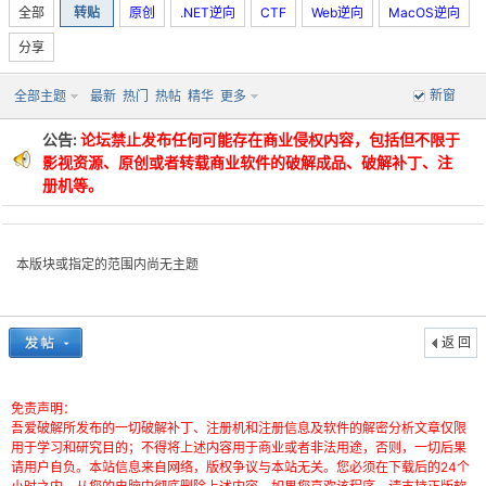
全部
转贴
原创
.NET逆向
CTF
Web逆向
MacOS逆向
分享
新窗
全部主题
最新
热门
热帖
精华
更多
po
公告:
论坛禁止发布任何可能存在商业侵权内容，包括但不限于
影视资源、原创或者转载商业软件的破解成品、破解补丁、注
册机等。
本版块或指定的范围内尚无主题
jie.
返 回
免责声明：
吾爱破解所发布的一切破解补丁、注册机和注册信息及软件的解密分析文章仅限
用于学习和研究目的；不得将上述内容用于商业或者非法用途，否则，一切后果
请用户自负。本站信息来自网络，版权争议与本站无关。您必须在下载后的24个