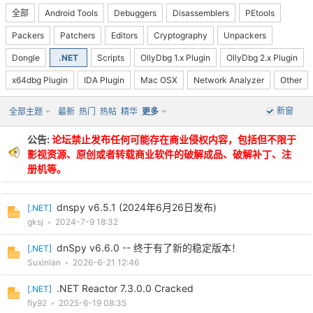
全部
Android Tools
Debuggers
Disassemblers
PEtools
Packers
Patchers
Editors
Cryptography
Unpackers
Dongle
.NET
Scripts
OllyDbg 1.x Plugin
OllyDbg 2.x Plugin
x64dbg Plugin
IDA Plugin
Mac OSX
Network Analyzer
Other
-
新窗
全部主题
最新
热门
热帖
精华
更多
公告:
论坛禁止发布任何可能存在商业侵权内容，包括但不限于
影视资源、原创或者转载商业软件的破解成品、破解补丁、注
册机等。
dnspy v6.5.1 (2024年6月26日发布)
[
.NET
]
gksj
•
2024-7-9 18:32
52
dnSpy v6.6.0 -- 终于有了新的稳定版本！
[
.NET
]
Suxinlan
•
2026-6-21 12:46
.NET Reactor 7.3.0.0 Cracked
[
.NET
]
fly92
•
2025-6-19 08:35