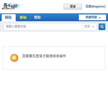
注册[Register]
登录
网站
新帖
帮助
快捷导航
搜索
搜
索
您需要先登录才能继续本操作