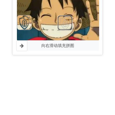
向右滑动填充拼图