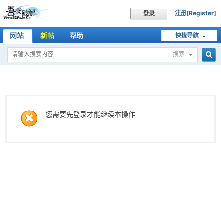
注册[Register]
登录
网站
新帖
帮助
快捷导航
搜索
搜
索
您需要先登录才能继续本操作