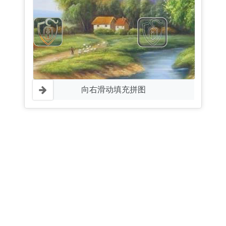
向右滑动填充拼图