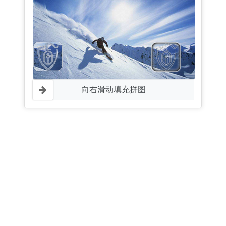
向右滑动填充拼图