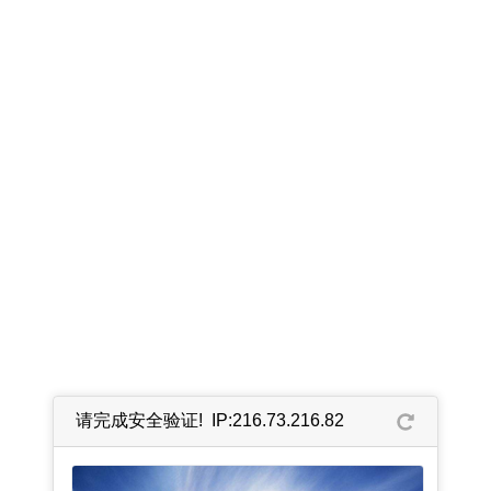
请完成安全验证! IP:216.73.216.82