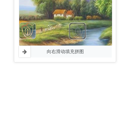
向右滑动填充拼图