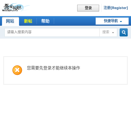
注册[Register]
登录
网站
新帖
帮助
快捷导航
搜索
搜
索
您需要先登录才能继续本操作