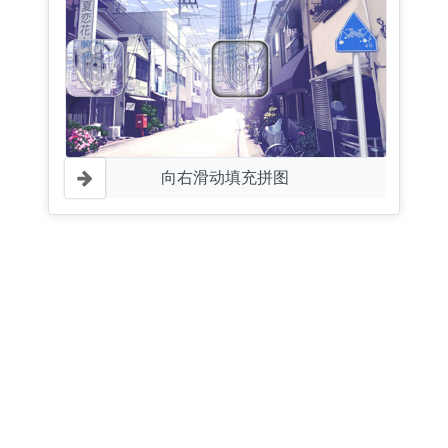
向右滑动填充拼图