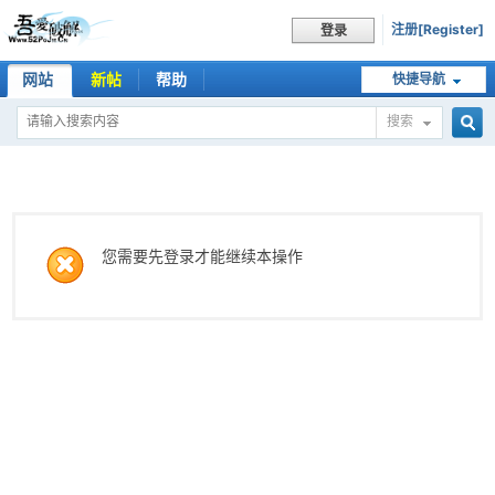
注册[Register]
登录
网站
新帖
帮助
快捷导航
搜索
搜
索
您需要先登录才能继续本操作