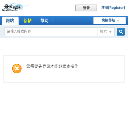
注册[Register]
登录
网站
新帖
帮助
快捷导航
搜索
搜
索
您需要先登录才能继续本操作