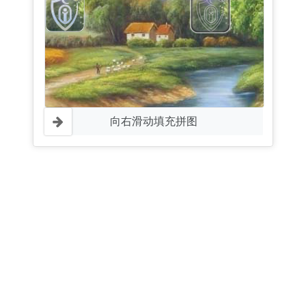
向右滑动填充拼图