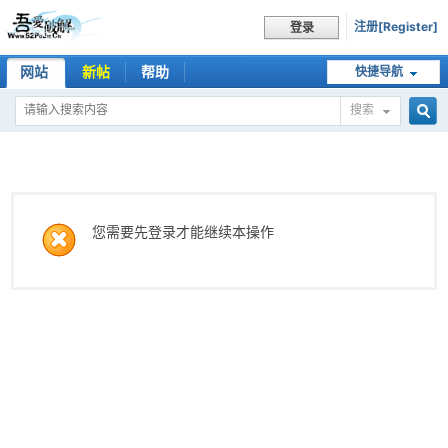
注册[Register]
登录
网站
新帖
帮助
快捷导航
搜索
搜
索
您需要先登录才能继续本操作